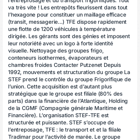
l’entreprosage et du transport frigorifiques. Tout
va très vite ! Les entrepôts fleurissent dans tout
l’hexagone pour constituer un maillage efficace
(transit, messagerie…) TFE dispose rapidement
une flotte de 1200 véhicules à température
dirigée. Les gérants sont des génies et imposent
leur notoriété avec un logo à forte identité
visuelle. Nettoyage des groupes frigo,
conteneurs isothermes, évaporateurs et
chambres froides Contacter Putzenet Depuis
1992, mouvements et structuration du groupe La
STEF prend le contrôle du groupe Frigorifique de
l’union. Cette acquisition est d’autant plus
stratégique que le groupe est filiale (80% des
parts) dans la financière de l’Atlantique, Holding
de la CGMF (Compagnie générale Maritime et
Financière). L’organisation STEF-TFE est
structurée et puissante. STEF s’occupe de
l’entreposage, TFE : le transport et et la filiale
Tradimar pour l’activité de marée. Le groupe