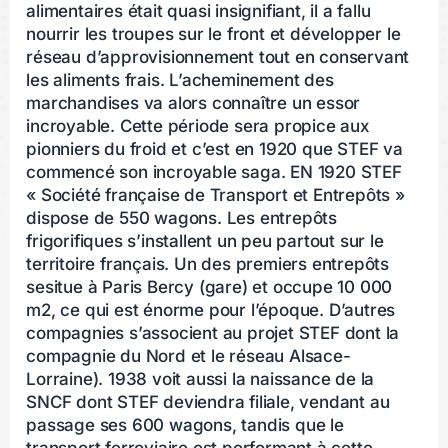
alimentaires était quasi insignifiant, il a fallu
nourrir les troupes sur le front et développer le
réseau d’approvisionnement tout en conservant
les aliments frais. L’acheminement des
marchandises va alors connaître un essor
incroyable. Cette période sera propice aux
pionniers du froid et c’est en 1920 que STEF va
commencé son incroyable saga. EN 1920 STEF
« Société française de Transport et Entrepôts »
dispose de 550 wagons. Les entrepôts
frigorifiques s’installent un peu partout sur le
territoire français. Un des premiers entrepôts
sesitue à Paris Bercy (gare) et occupe 10 000
m2, ce qui est énorme pour l’époque. D’autres
compagnies s’associent au projet STEF dont la
compagnie du Nord et le réseau Alsace-
Lorraine). 1938 voit aussi la naissance de la
SNCF dont STEF deviendra filiale, vendant au
passage ses 600 wagons, tandis que le
transport ferroviaire est performant à cette