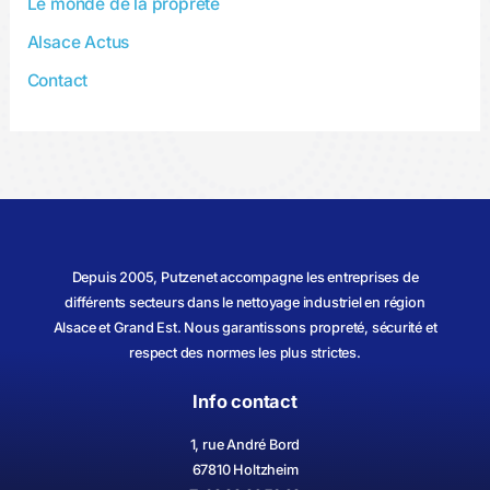
Le monde de la propreté
Alsace Actus
Contact
Depuis 2005, Putzenet accompagne les entreprises de
différents secteurs dans le nettoyage industriel en région
Alsace et Grand Est. Nous garantissons propreté, sécurité et
respect des normes les plus strictes.
Info contact
1, rue André Bord
67810 Holtzheim