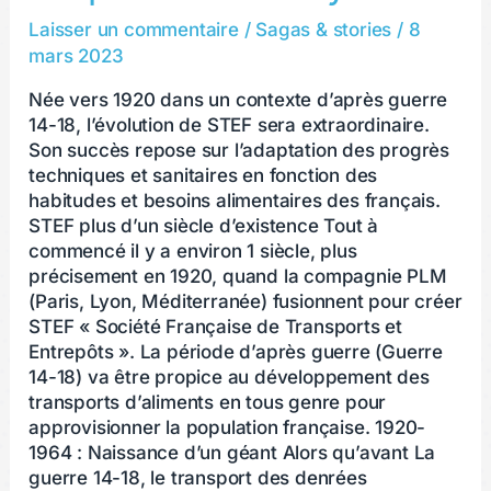
n’a
Laisser un commentaire
/
Sagas & stories
/
8
pas
mars 2023
froid
Née vers 1920 dans un contexte d’après guerre
aux
14-18, l’évolution de STEF sera extraordinaire.
yeux
Son succès repose sur l’adaptation des progrès
techniques et sanitaires en fonction des
habitudes et besoins alimentaires des français.
STEF plus d’un siècle d’existence Tout à
commencé il y a environ 1 siècle, plus
précisement en 1920, quand la compagnie PLM
(Paris, Lyon, Méditerranée) fusionnent pour créer
STEF « Société Française de Transports et
Entrepôts ». La période d’après guerre (Guerre
14-18) va être propice au développement des
transports d’aliments en tous genre pour
approvisionner la population française. 1920-
1964 : Naissance d’un géant Alors qu’avant La
guerre 14-18, le transport des denrées